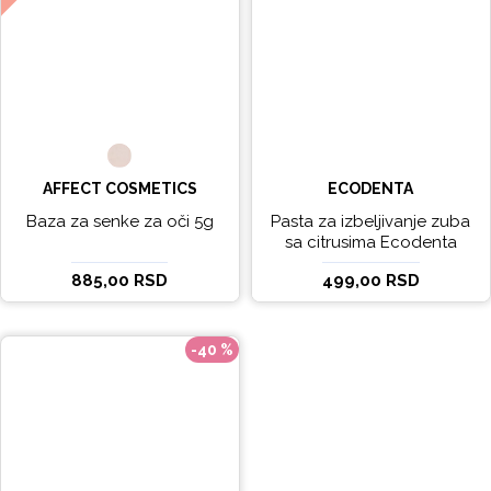
AFFECT COSMETICS
ECODENTA
Baza za senke za oči 5g
Pasta za izbeljivanje zuba
sa citrusima Ecodenta
EXPERT LINE EXCEPTIONAL
885,00 RSD
499,00 RSD
WHITENING 100ml
-40 %