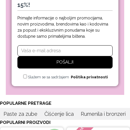
15%!
Primajte informacije o najboljim promocijama,
novim proizvodima, brendovima kao i kodovima
za popust i ekskluzivnim ponudama koje su
dostupne samo primateljima biltena.
POŠALJI
Slažem se sa sadržajem
Politika privatnosti
POPULARNE PRETRAGE
Paste za zube
Čišćenje lica
Rumenila i bronzeri
POPULARNI PROIZVODI