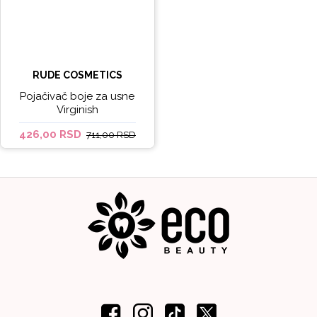
RUDE COSMETICS
Pojačivač boje za usne
Virginish
426,00 RSD
711,00 RSD