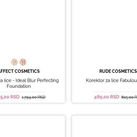
AFFECT COSMETICS
RUDE COSMETICS
a lice - Ideal Blur Perfecting
Korektor za lice Fabulo
Foundation
45,00 RSD
489,00 RSD
1.794,00 RSD
815,00 