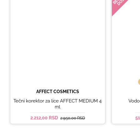
AFFECT COSMETICS
Tečni korektor za lice AFFECT MEDIUM 4
Vodoo
ml
2.212,00 RSD
5
2.950,00 RSD