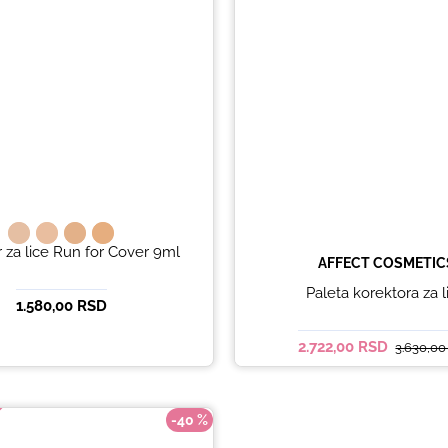
 za lice Run for Cover 9ml
AFFECT COSMETIC
Paleta korektora za l
1.580,00 RSD
2.722,00 RSD
3.630,0
-40 %