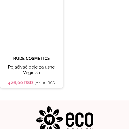
RUDE COSMETICS
Pojačivač boje za usne
Virginish
426,00 RSD
711,00 RSD