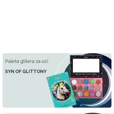
Paleta glitera za oči
SYN OF GLITTONY