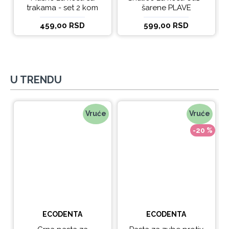
trakama - set 2 kom
šarene PLAVE
459,00 RSD
599,00 RSD
U TRENDU
Vruće
Vruće
-20 %
ECODENTA
ECODENTA