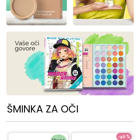
ŠMINKA ZA OČI
-40 %