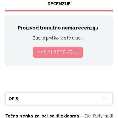
RECENZIJE
Proizvod trenutno nema recenziju
Budite prvi koji će to uraditi
NAPIŠI RECENZIJU
OPIS
Tečna senka za oči sa šljokicama
- Star Party nudi