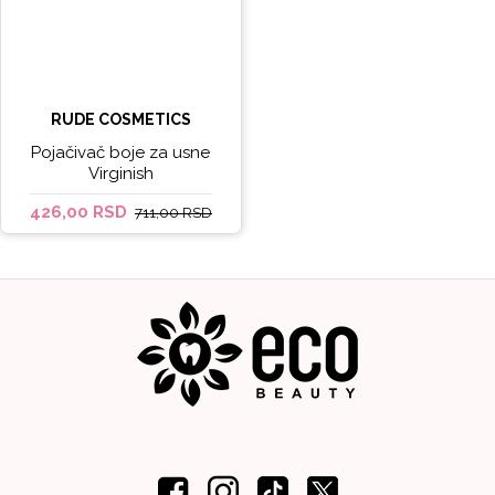
RUDE COSMETICS
Pojačivač boje za usne
Virginish
426,00 RSD
711,00 RSD