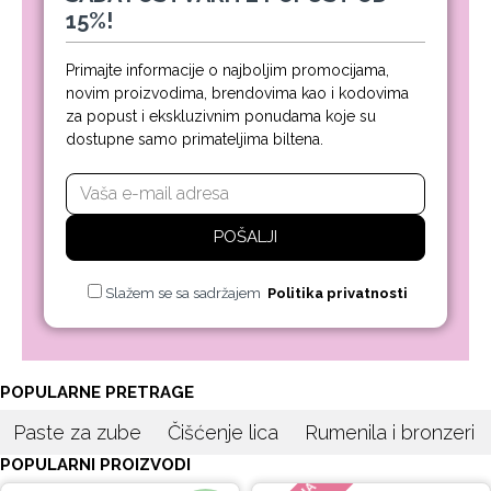
15%!
Primajte informacije o najboljim promocijama,
novim proizvodima, brendovima kao i kodovima
za popust i ekskluzivnim ponudama koje su
dostupne samo primateljima biltena.
POŠALJI
Slažem se sa sadržajem
Politika privatnosti
POPULARNE PRETRAGE
Paste za zube
Čišćenje lica
Rumenila i bronzeri
POPULARNI PROIZVODI