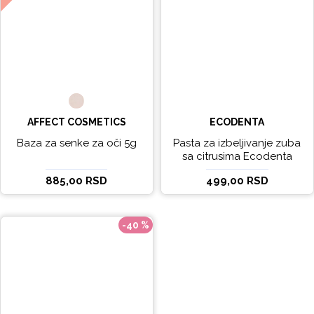
AFFECT COSMETICS
ECODENTA
Baza za senke za oči 5g
Pasta za izbeljivanje zuba
sa citrusima Ecodenta
EXPERT LINE EXCEPTIONAL
885,00 RSD
499,00 RSD
WHITENING 100ml
-40 %