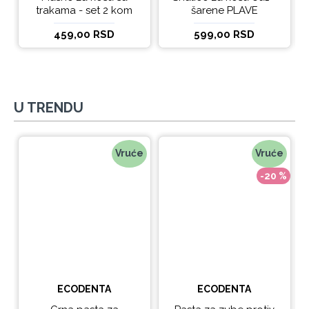
trakama - set 2 kom
šarene PLAVE
459,00 RSD
599,00 RSD
U TRENDU
Vruće
Vruće
-20 %
ECODENTA
ECODENTA