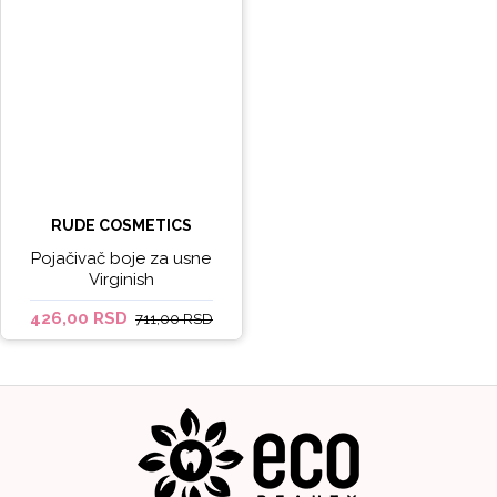
RUDE COSMETICS
Pojačivač boje za usne
Virginish
426,00 RSD
711,00 RSD