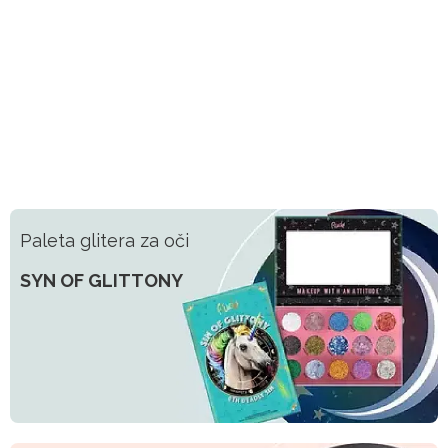
Paleta glitera za oči
SYN OF GLITTONY