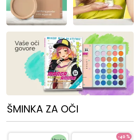
ŠMINKA ZA OČI
-40 %