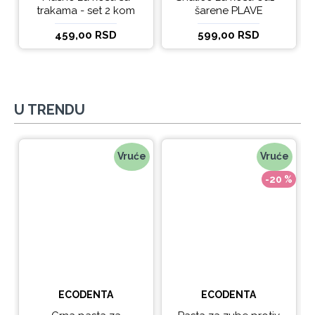
trakama - set 2 kom
šarene PLAVE
459,00 RSD
599,00 RSD
U TRENDU
Vruće
Vruće
-20 %
ECODENTA
ECODENTA