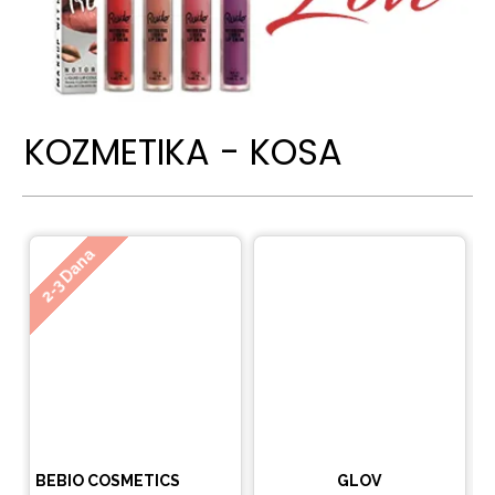
KOZMETIKA - KOSA
Ne
2-3 Dana
BEBIO COSMETICS
GLOV