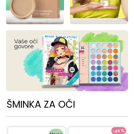
ŠMINKA ZA OČI
-40 %