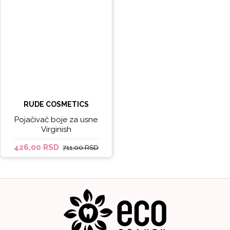
RUDE COSMETICS
Pojačivač boje za usne
Virginish
426,00 RSD
711,00 RSD