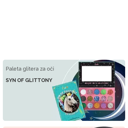
Paleta glitera za oči
SYN OF GLITTONY