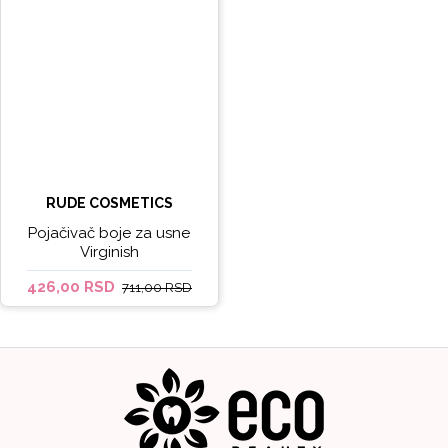
RUDE COSMETICS
Pojačivač boje za usne
Virginish
426,00 RSD
711,00 RSD