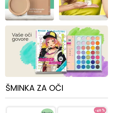
ŠMINKA ZA OČI
-40 %