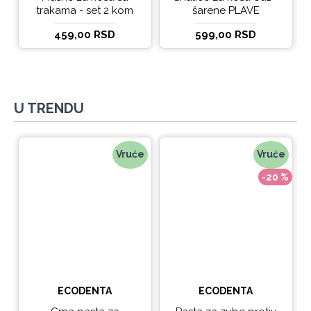
trakama - set 2 kom
šarene PLAVE
459,00 RSD
599,00 RSD
U TRENDU
Vruće
Vruće
-20 %
ECODENTA
ECODENTA