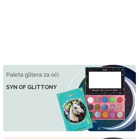
Paleta glitera za oči
SYN OF GLITTONY