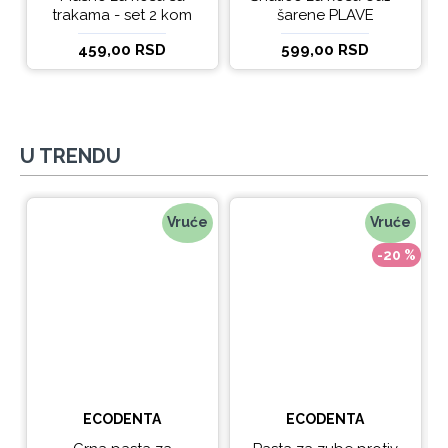
trakama - set 2 kom
šarene PLAVE
459,00 RSD
599,00 RSD
U TRENDU
Vruće
Vruće
-20 %
ECODENTA
ECODENTA