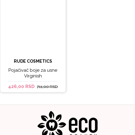
RUDE COSMETICS
Pojačivač boje za usne
Virginish
426,00 RSD
711,00 RSD