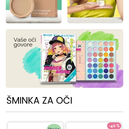
ŠMINKA ZA OČI
-40 %