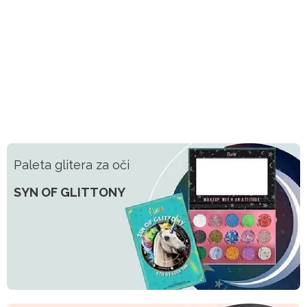
Paleta glitera za oči
SYN OF GLITTONY