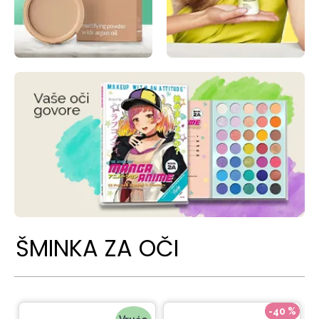
ŠMINKA ZA OČI
-40 %