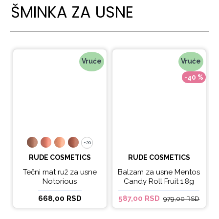
ŠMINKA ZA USNE
Vruće
Vruće
-40 %
+20
+20
RUDE COSMETICS
RUDE COSMETICS
Tečni mat ruž za usne
Balzam za usne Mentos
Notorious
Candy Roll Fruit 1,8g
668,00 RSD
587,00 RSD
979,00 RSD