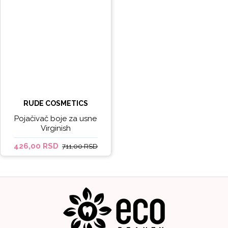
RUDE COSMETICS
Pojačivač boje za usne
Virginish
426,00 RSD
711,00 RSD