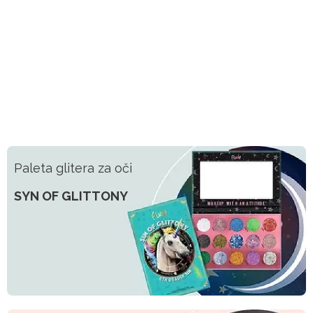
Paleta glitera za oči
SYN OF GLITTONY