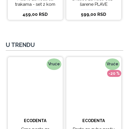
trakama - set 2 kom
šarene PLAVE
459,00 RSD
599,00 RSD
U TRENDU
Vruće
Vruće
-20 %
ECODENTA
ECODENTA