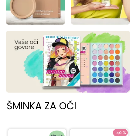
ŠMINKA ZA OČI
-40 %