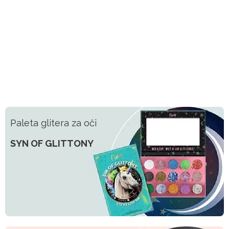
Paleta glitera za oči
SYN OF GLITTONY