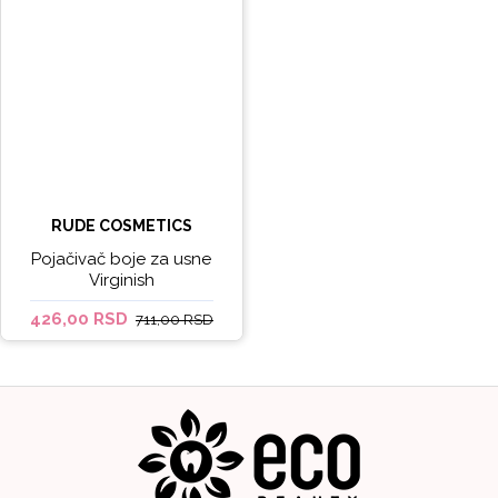
RUDE COSMETICS
Pojačivač boje za usne
Virginish
426,00 RSD
711,00 RSD