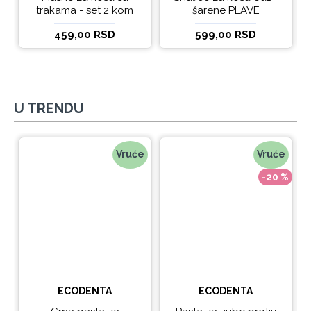
trakama - set 2 kom
šarene PLAVE
459,00 RSD
599,00 RSD
U TRENDU
Vruće
Vruće
-20 %
ECODENTA
ECODENTA