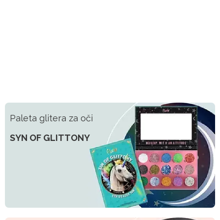
Paleta glitera za oči
SYN OF GLITTONY