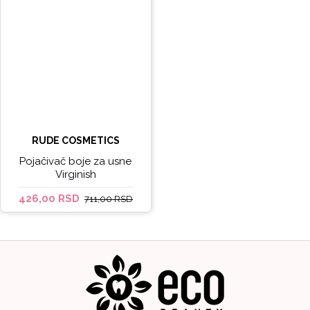
RUDE COSMETICS
Pojačivač boje za usne
Virginish
426,00 RSD
711,00 RSD