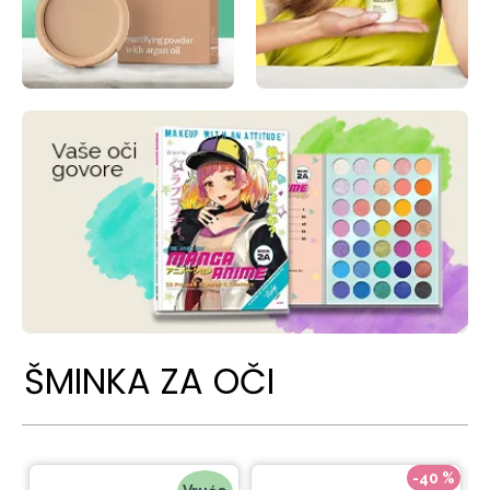
ŠMINKA ZA OČI
-40 %