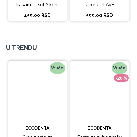
trakama - set 2 kom
šarene PLAVE
459,00 RSD
599,00 RSD
U TRENDU
Vruće
Vruće
-20 %
ECODENTA
ECODENTA