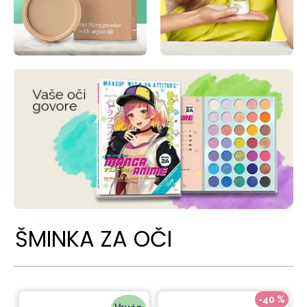
ŠMINKA ZA OČI
-40 %