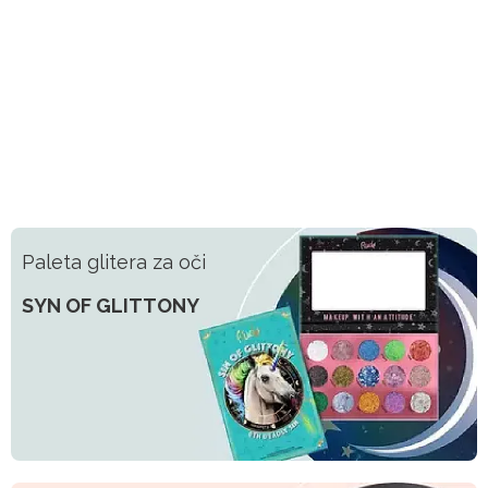
Paleta glitera za oči
SYN OF GLITTONY