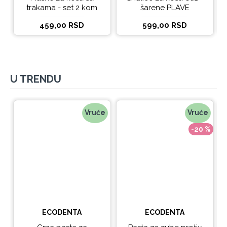
trakama - set 2 kom
šarene PLAVE
459,00 RSD
599,00 RSD
U TRENDU
Vruće
Vruće
-20 %
ECODENTA
ECODENTA