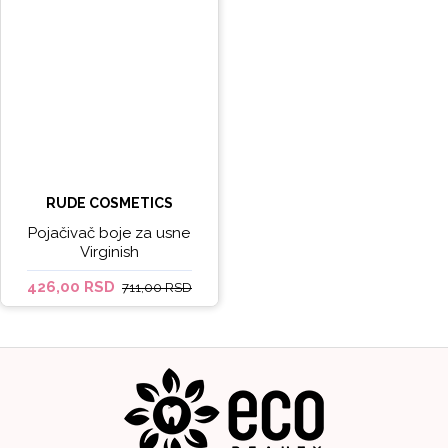
RUDE COSMETICS
Pojačivač boje za usne
Virginish
426,00 RSD
711,00 RSD