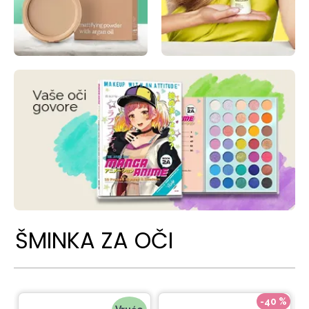
ŠMINKA ZA OČI
-40 %