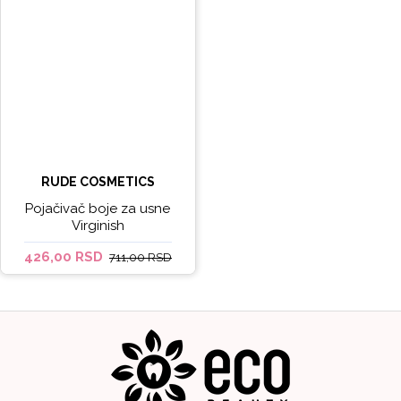
RUDE COSMETICS
Pojačivač boje za usne
Virginish
426,00 RSD
711,00 RSD