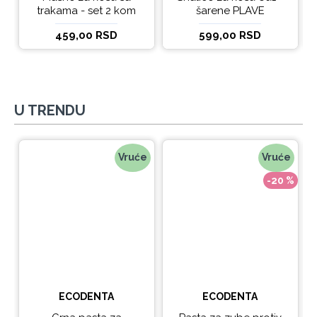
trakama - set 2 kom
šarene PLAVE
459,00 RSD
599,00 RSD
U TRENDU
Vruće
Vruće
-20 %
ECODENTA
ECODENTA