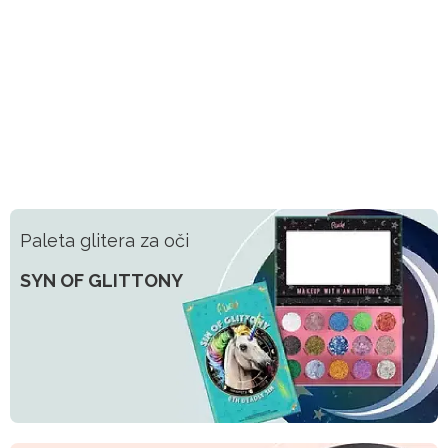
Paleta glitera za oči
SYN OF GLITTONY