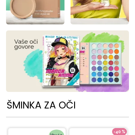
ŠMINKA ZA OČI
-40 %