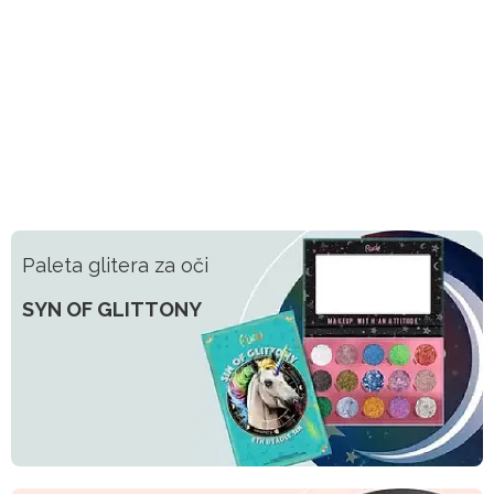
Paleta glitera za oči
SYN OF GLITTONY