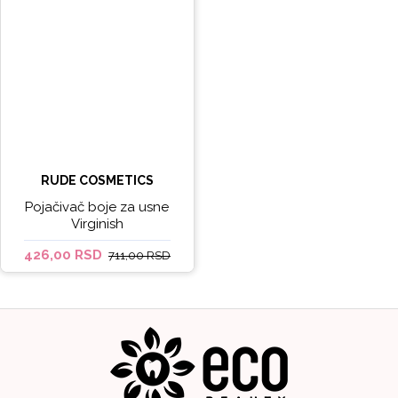
RUDE COSMETICS
Pojačivač boje za usne
Virginish
426,00 RSD
711,00 RSD