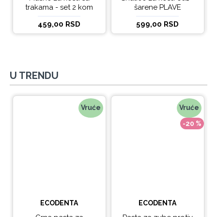
trakama - set 2 kom
šarene PLAVE
459,00 RSD
599,00 RSD
U TRENDU
Vruće
Vruće
-20 %
ECODENTA
ECODENTA