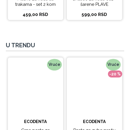
trakama - set 2 kom
šarene PLAVE
459,00 RSD
599,00 RSD
U TRENDU
Vruće
Vruće
-20 %
ECODENTA
ECODENTA