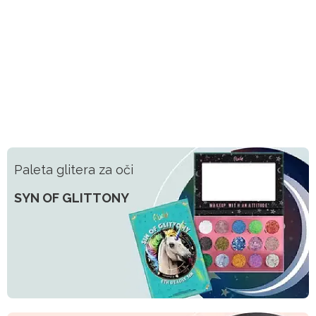
Paleta glitera za oči
SYN OF GLITTONY