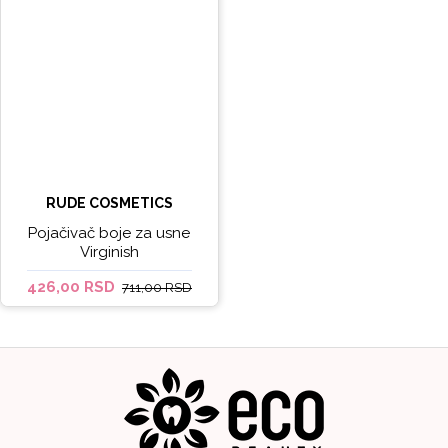
RUDE COSMETICS
Pojačivač boje za usne
Virginish
426,00 RSD
711,00 RSD