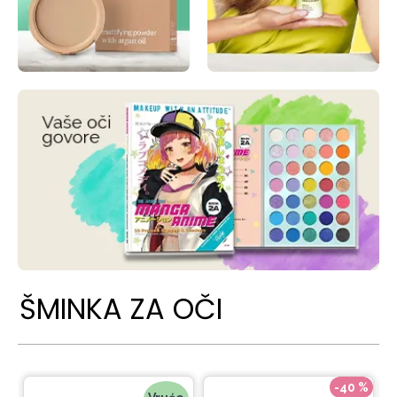
ŠMINKA ZA OČI
-40 %