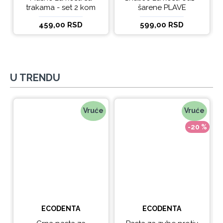
trakama - set 2 kom
šarene PLAVE
459,00 RSD
599,00 RSD
U TRENDU
Vruće
Vruće
-20 %
ECODENTA
ECODENTA