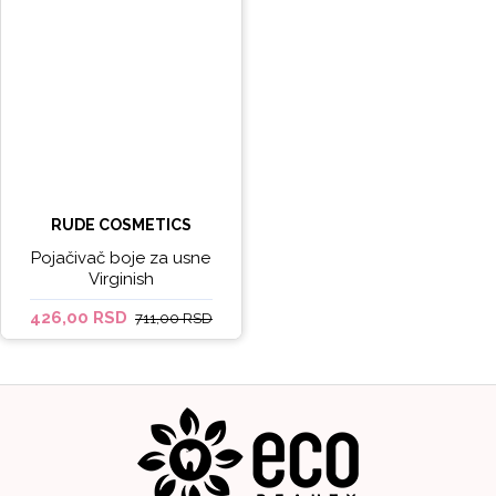
RUDE COSMETICS
Pojačivač boje za usne
Virginish
426,00 RSD
711,00 RSD