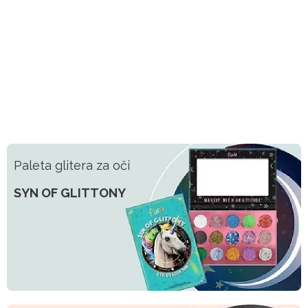
Paleta glitera za oči
SYN OF GLITTONY