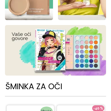
ŠMINKA ZA OČI
-40 %