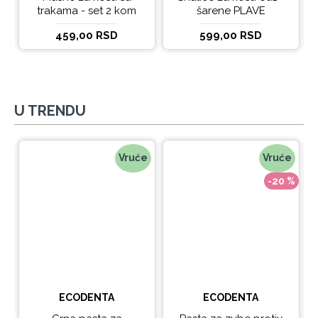
trakama - set 2 kom
šarene PLAVE
459,00 RSD
599,00 RSD
U TRENDU
Vruće
Vruće
-20 %
ECODENTA
ECODENTA