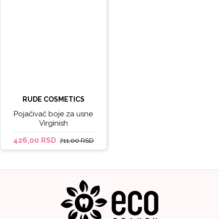
RUDE COSMETICS
Pojačivač boje za usne
Virginish
426,00 RSD
711,00 RSD