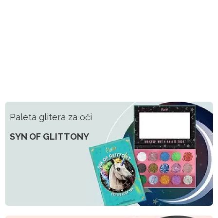
Paleta glitera za oči
SYN OF GLITTONY