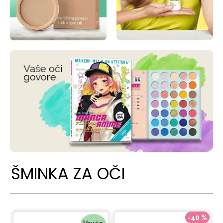
ŠMINKA ZA OČI
-40 %