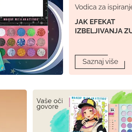
Vodica za ispiranj
JAK EFEKAT
IZBELJIVANJA Z
Saznaj više