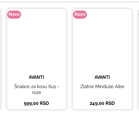
Novo
Novo
AVANTI
AVANTI
Šnalice za kosu 6u1 -
Zlatne Minđuše Alke
roze
599,00 RSD
249,00 RSD