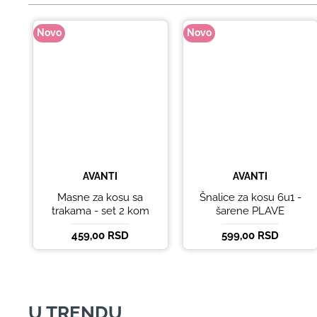
Novo
Novo
AVANTI
AVANTI
Masne za kosu sa
Šnalice za kosu 6u1 -
trakama - set 2 kom
šarene PLAVE
459,00 RSD
599,00 RSD
U TRENDU