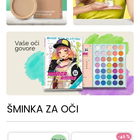
ŠMINKA ZA OČI
-40 %