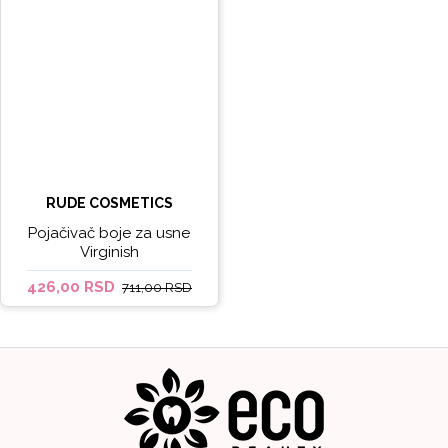
RUDE COSMETICS
Pojačivač boje za usne
Virginish
426,00 RSD
711,00 RSD