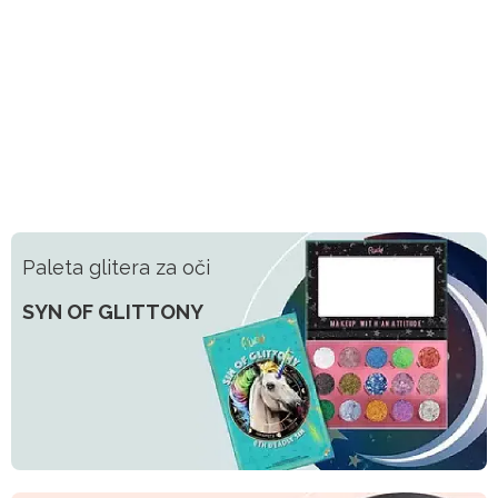
Paleta glitera za oči
SYN OF GLITTONY