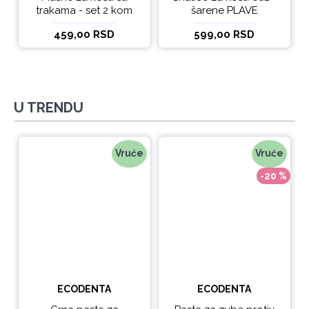
trakama - set 2 kom
šarene PLAVE
459,00 RSD
599,00 RSD
U TRENDU
Vruće
Vruće
-20 %
ECODENTA
ECODENTA