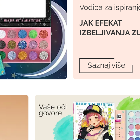
Vodica za ispiranj
JAK EFEKAT
IZBELJIVANJA Z
Saznaj više