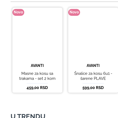
Novo
Novo
AVANTI
AVANTI
Masne za kosu sa
Šnalice za kosu 6u1 -
trakama - set 2 kom
šarene PLAVE
459,00 RSD
599,00 RSD
U TRENDU