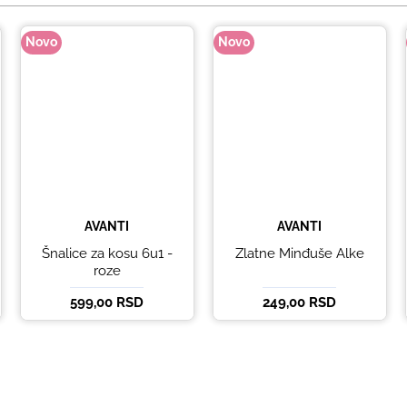
Novo
Novo
AVANTI
AVANTI
Šnalice za kosu 6u1 -
Zlatne Minđuše Alke
roze
599,00 RSD
249,00 RSD