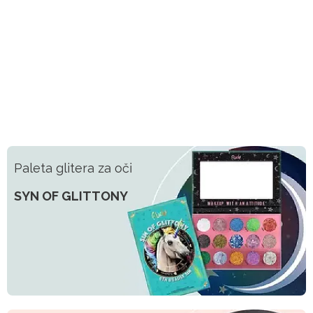
Paleta glitera za oči
SYN OF GLITTONY