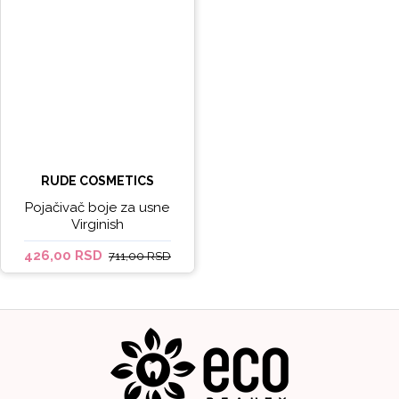
RUDE COSMETICS
Pojačivač boje za usne
Virginish
426,00 RSD
711,00 RSD