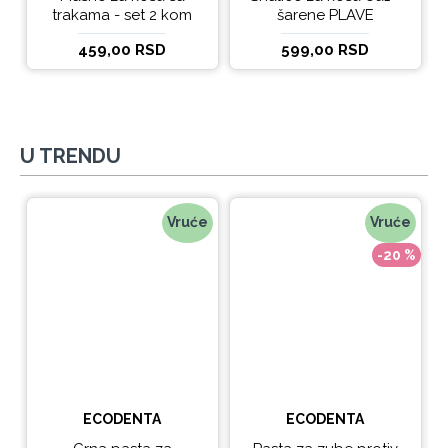
trakama - set 2 kom
šarene PLAVE
459,00 RSD
599,00 RSD
U TRENDU
Vruće
Vruće
-20 %
ECODENTA
ECODENTA