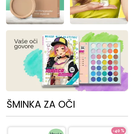
ŠMINKA ZA OČI
-40 %