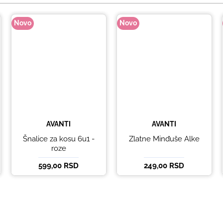
Novo
Novo
AVANTI
AVANTI
Šnalice za kosu 6u1 -
Zlatne Minđuše Alke
roze
599,00 RSD
249,00 RSD