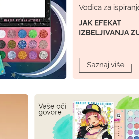
Vodica za ispiranj
JAK EFEKAT
IZBELJIVANJA Z
Saznaj više