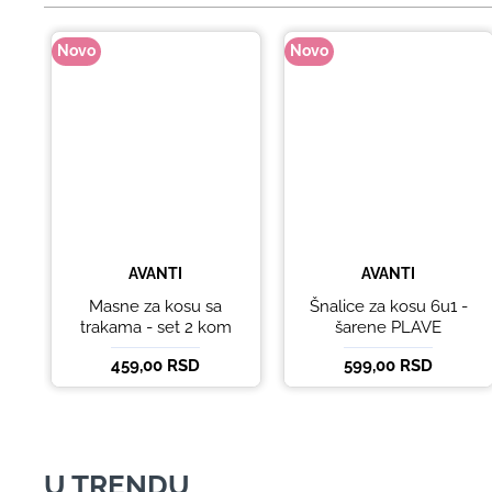
Novo
Novo
AVANTI
AVANTI
Masne za kosu sa
Šnalice za kosu 6u1 -
trakama - set 2 kom
šarene PLAVE
459,00 RSD
599,00 RSD
U TRENDU