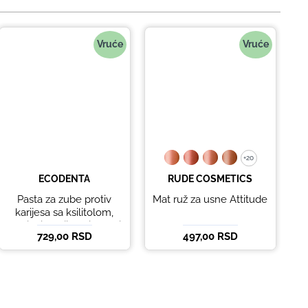
Vruće
Vruće
+20
+20
ECODENTA
RUDE COSMETICS
Pasta za zube protiv
Mat ruž za usne Attitude
B
karijesa sa ksilitolom,
eteričnim uljima limete i
729,00 RSD
497,00 RSD
5
listova korijandera
Ecodenta 100 ml