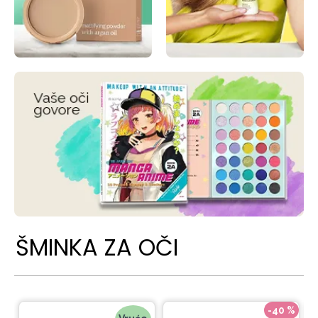
ŠMINKA ZA OČI
-40 %