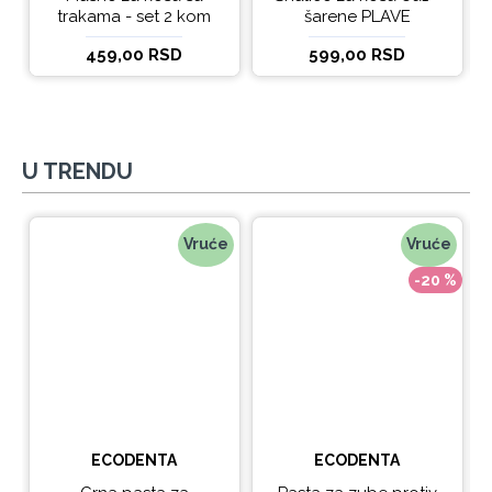
trakama - set 2 kom
šarene PLAVE
459,00 RSD
599,00 RSD
U TRENDU
Vruće
Vruće
-20 %
ECODENTA
ECODENTA