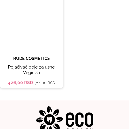
RUDE COSMETICS
Pojačivač boje za usne
Virginish
426,00 RSD
711,00 RSD