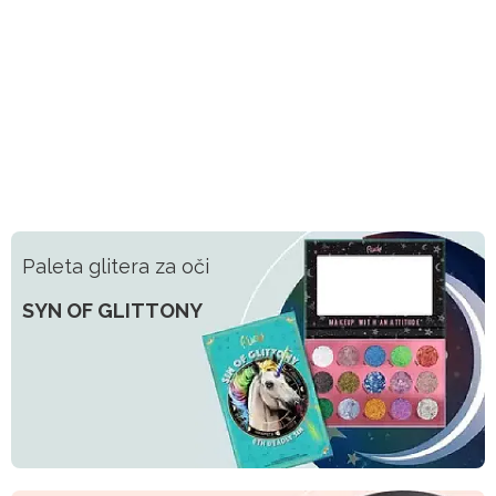
Paleta glitera za oči
SYN OF GLITTONY