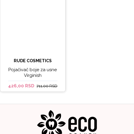
RUDE COSMETICS
Pojačivač boje za usne
Virginish
426,00 RSD
711,00 RSD