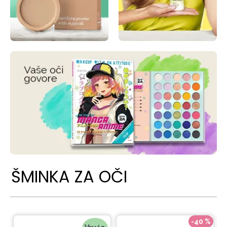
ŠMINKA ZA OČI
-40 %