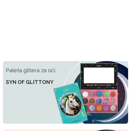
Paleta glitera za oči
SYN OF GLITTONY