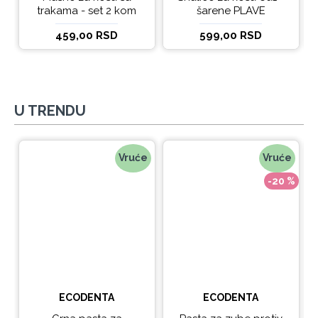
trakama - set 2 kom
šarene PLAVE
459,00 RSD
599,00 RSD
U TRENDU
Vruće
Vruće
-20 %
ECODENTA
ECODENTA