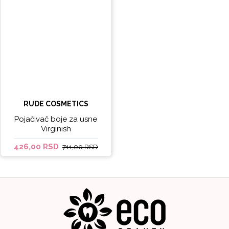
RUDE COSMETICS
Pojačivač boje za usne
Virginish
426,00 RSD
711,00 RSD