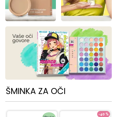
ŠMINKA ZA OČI
-40 %