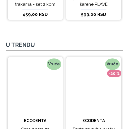
trakama - set 2 kom
šarene PLAVE
459,00 RSD
599,00 RSD
U TRENDU
Vruće
Vruće
-20 %
ECODENTA
ECODENTA