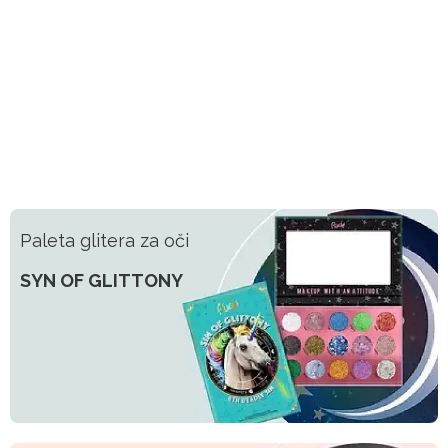
Paleta glitera za oči
SYN OF GLITTONY