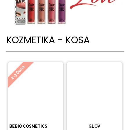
KOZMETIKA - KOSA
Ne
2-3 Dana
BEBIO COSMETICS
GLOV