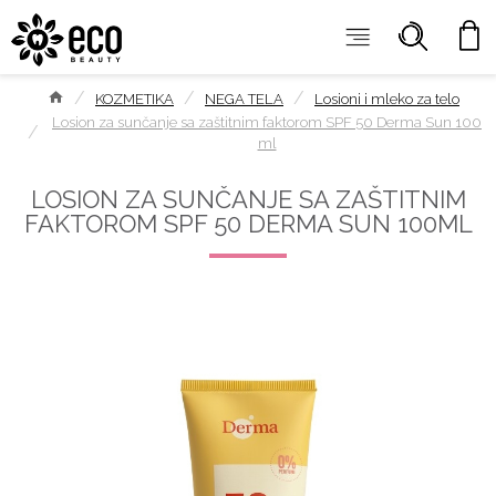
KOZMETIKA
NEGA TELA
Losioni i mleko za telo
Losion za sunčanje sa zaštitnim faktorom SPF 50 Derma Sun 100
ml
LOSION ZA SUNČANJE SA ZAŠTITNIM
FAKTOROM SPF 50 DERMA SUN 100ML