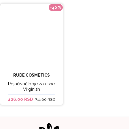
-40 %
RUDE COSMETICS
Pojačivač boje za usne
Virginish
426,00 RSD
711,00 RSD