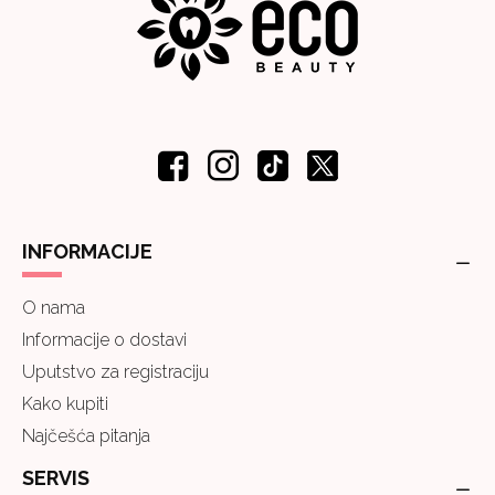
INFORMACIJE
O nama
Informacije o dostavi
Uputstvo za registraciju
Kako kupiti
Najčešća pitanja
SERVIS