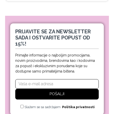
PRIJAVITE SE ZA NEWSLETTER
SADA I OSTVARITE POPUST OD
15%!
Primajte informacije o najboljim promocijama,
novim proizvodima, brendovima kao i kodovima
za popust i ekskluzivnim ponudama koje su
dostupne samo primateljima biltena.
POŠALJI
Slažem se sa sadržajem
Politika privatnosti