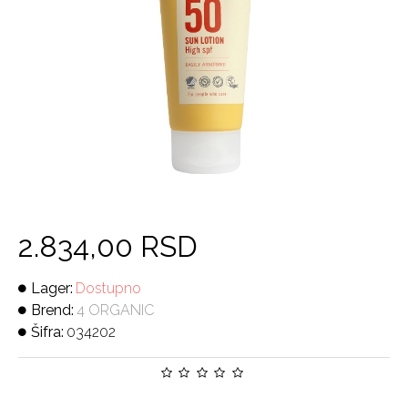
2.834,00 RSD
Lager:
Dostupno
Brend:
4 ORGANIC
Šifra:
034202