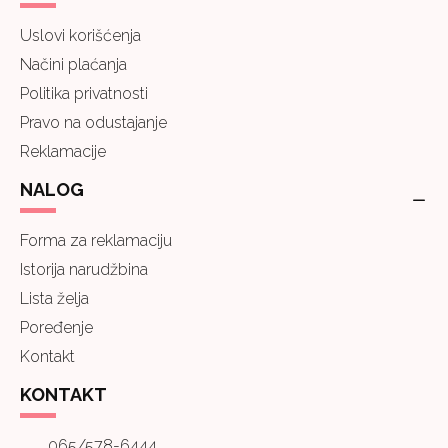
Uslovi korišćenja
Načini plaćanja
Politika privatnosti
Pravo na odustajanje
Reklamacije
NALOG
Forma za reklamaciju
Istorija narudžbina
Lista želja
Poređenje
Kontakt
KONTAKT
065/578-6444