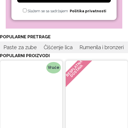
Slažem se sa sadržajem
Politika privatnosti
POPULARNE PRETRAGE
Paste za zube
Čišćenje lica
Rumenila i bronzeri
POPULARNI PROIZVODI
BESPLATNA
DOSTAVA
Vruće