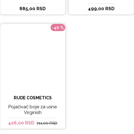
EXPERT LINE EXCEPTIONAL
885,00 RSD
499,00 RSD
WHITENING 100ml
-40 %
RUDE COSMETICS
Pojačivač boje za usne
Virginish
426,00 RSD
711,00 RSD