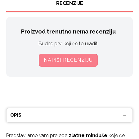
RECENZIJE
Proizvod trenutno nema recenziju
Budite prvi koji će to uraditi
NAPIŠI RECENZIJU
OPIS
Predstavljamo vam prelepe
zlatne minđuše
koje će