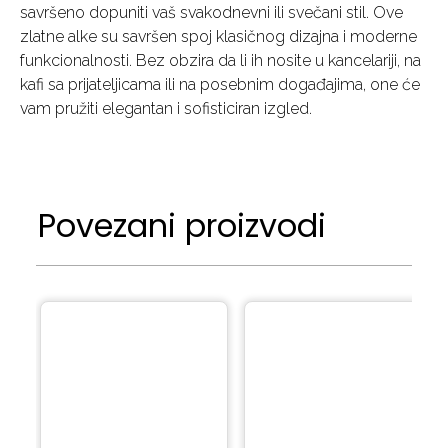
savršeno dopuniti vaš svakodnevni ili svečani stil. Ove
zlatne alke su savršen spoj klasičnog dizajna i moderne
funkcionalnosti. Bez obzira da li ih nosite u kancelariji, na
kafi sa prijateljicama ili na posebnim događajima, one će
vam pružiti elegantan i sofisticiran izgled.
Povezani proizvodi