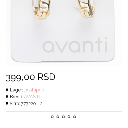
399,00 RSD
Lager:
Dostupno
Brend:
AVANTI
Šifra:
777220 - 2