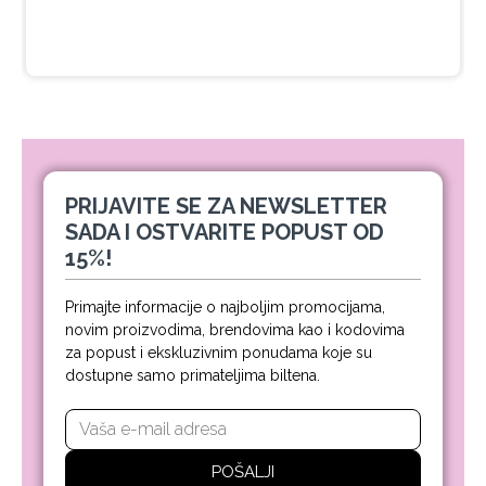
649,00 RSD
PRIJAVITE SE ZA NEWSLETTER
SADA I OSTVARITE POPUST OD
15%!
Primajte informacije o najboljim promocijama,
novim proizvodima, brendovima kao i kodovima
za popust i ekskluzivnim ponudama koje su
dostupne samo primateljima biltena.
POŠALJI