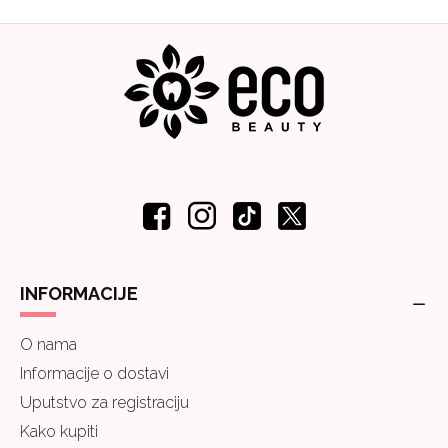
INFORMACIJE
O nama
Informacije o dostavi
Uputstvo za registraciju
Kako kupiti