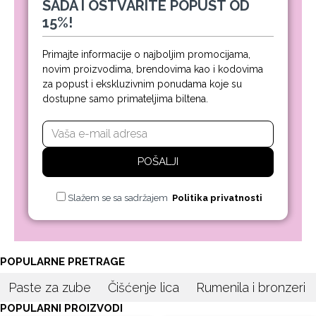
SADA I OSTVARITE POPUST OD
15%!
Primajte informacije o najboljim promocijama,
novim proizvodima, brendovima kao i kodovima
za popust i ekskluzivnim ponudama koje su
dostupne samo primateljima biltena.
POŠALJI
Slažem se sa sadržajem
Politika privatnosti
POPULARNE PRETRAGE
Paste za zube
Čišćenje lica
Rumenila i bronzeri
POPULARNI PROIZVODI