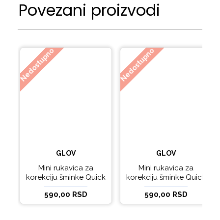
Povezani proizvodi
Nedostupno
Nedostupno
GLOV
GLOV
Mini rukavica za
Mini rukavica za
korekciju šminke Quick
korekciju šminke Quick
Treat Ivory
Treat Bouncy Blue
590,00 RSD
590,00 RSD