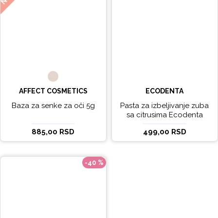
AFFECT COSMETICS
ECODENTA
Baza za senke za oči 5g
Pasta za izbeljivanje zuba
sa citrusima Ecodenta
EXPERT LINE EXCEPTIONAL
885,00 RSD
499,00 RSD
WHITENING 100ml
-40 %