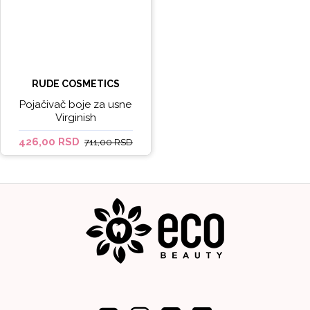
RUDE COSMETICS
Pojačivač boje za usne
Virginish
426,00 RSD
711,00 RSD