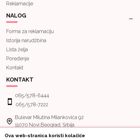
Reklamacije
NALOG
Forma za reklamaciju
Istorija narudžbina
Lista želja
Poređenje
Kontakt
KONTAKT
065/578-6444
065/578-7222
Bulevar Milutina Milankovića 9ž
11070 Novi Beograd, Srbija
Ova web-stranica koristi kolačiće