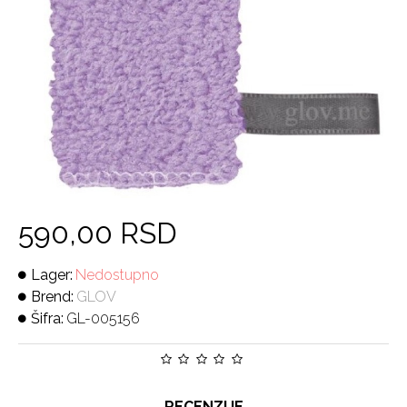
590,00 RSD
Lager:
Nedostupno
Brend:
GLOV
Šifra:
GL-005156
RECENZIJE