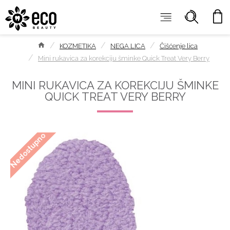
KOZMETIKA
NEGA LICA
Čišćenje lica
Mini rukavica za korekciju šminke Quick Treat Very Berry
MINI RUKAVICA ZA KOREKCIJU ŠMINKE
QUICK TREAT VERY BERRY
Nedostupno