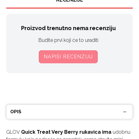
Proizvod trenutno nema recenziju
Budite prvi koji će to uraditi
NAPIŠI RECENZIJU
OPIS
GLOV
Quick Treat Very Berry rukavica ima
udobnu