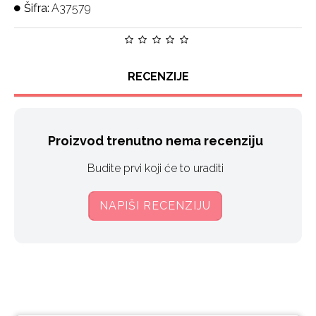
Šifra:
A37579
RECENZIJE
Proizvod trenutno nema recenziju
Budite prvi koji će to uraditi
NAPIŠI RECENZIJU