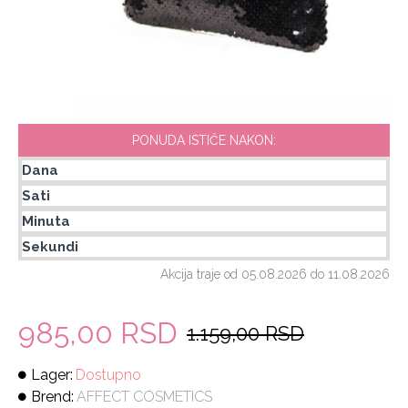
PONUDA ISTIČE NAKON:
Dana
Sati
Minuta
Sekundi
Akcija traje od 05.08.2026 do 11.08.2026
985,00 RSD
1.159,00 RSD
Lager:
Dostupno
Brend:
AFFECT COSMETICS