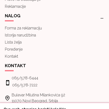
Reklamacije
NALOG
Forma za reklamaciju
Istorija narudžbina
Lista želja
Poređenje
Kontakt
KONTAKT
065/578-6444
065/578-7222
Bulevar Milutina Milankovića 9ž
11070 Novi Beograd, Srbija