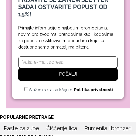
SADA I OSTVARITE POPUST OD
15%!
Primajte informacije o najboljim promocijama,
novim proizvodima, brendovima kao i kodovima
za popust i ekskluzivnim ponudama koje su
dostupne samo primateljima biltena.
POŠALJI
Slažem se sa sadržajem
Politika privatnosti
POPULARNE PRETRAGE
Paste za zube
Čišćenje lica
Rumenila i bronzeri