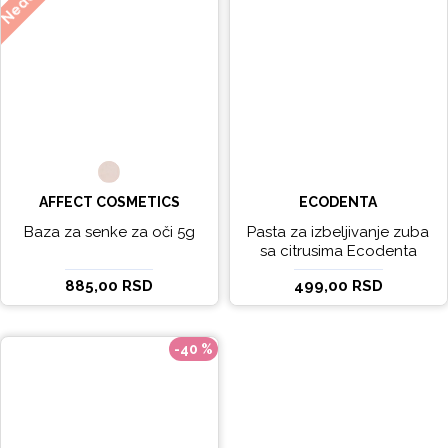
AFFECT COSMETICS
ECODENTA
Baza za senke za oči 5g
Pasta za izbeljivanje zuba
sa citrusima Ecodenta
EXPERT LINE EXCEPTIONAL
885,00 RSD
499,00 RSD
WHITENING 100ml
-40 %