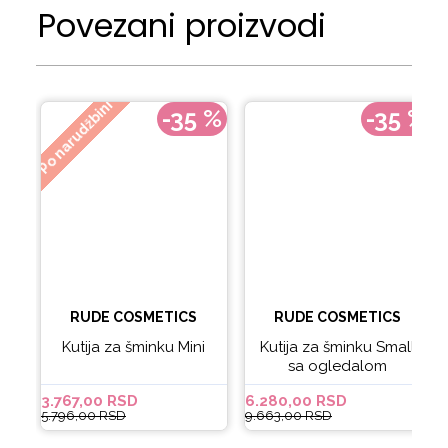
Povezani proizvodi
Po narudžbini
-35 %
-35 %
RUDE COSMETICS
RUDE COSMETICS
Kutija za šminku Mini
Kutija za šminku Small
sa ogledalom
3.767,00 RSD
6.280,00 RSD
5.796,00 RSD
9.663,00 RSD