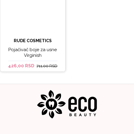
RUDE COSMETICS
Pojačivač boje za usne
Virginish
426,00 RSD
711,00 RSD