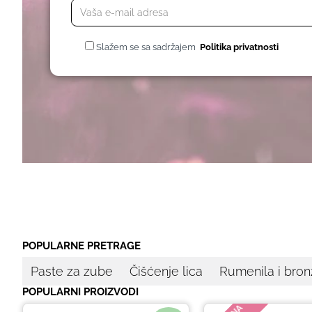
Slažem se sa sadržajem
Politika privatnosti
POPULARNE PRETRAGE
Paste za zube
Čišćenje lica
Rumenila i bron
POPULARNI PROIZVODI