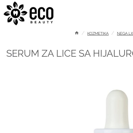
KOZMETIKA
NEGA LI
SERUM ZA LICE SA HIJALU