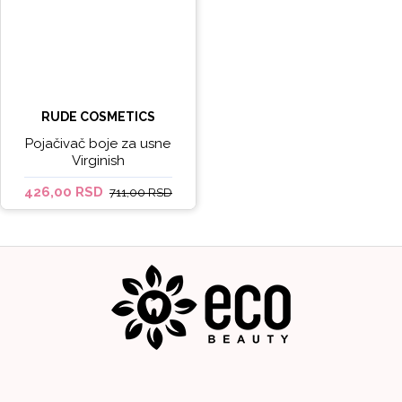
RUDE COSMETICS
Pojačivač boje za usne
Virginish
426,00 RSD
711,00 RSD