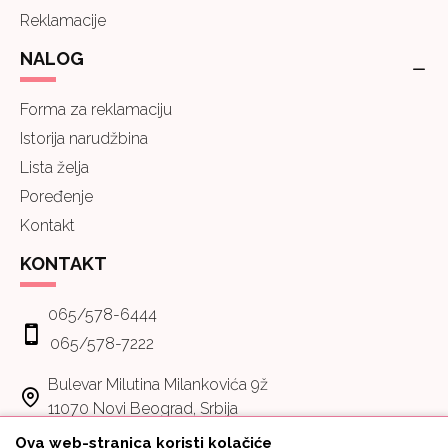
Reklamacije
NALOG
Forma za reklamaciju
Istorija narudžbina
Lista želja
Poređenje
Kontakt
KONTAKT
065/578-6444
065/578-7222
Bulevar Milutina Milankovića 9ž
11070 Novi Beograd, Srbija
Ova web-stranica koristi kolačiće