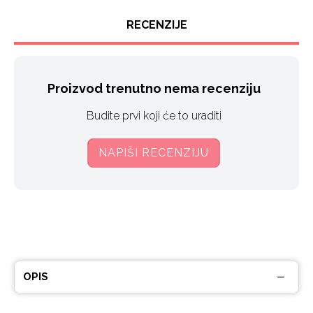
RECENZIJE
Proizvod trenutno nema recenziju
Budite prvi koji će to uraditi
NAPIŠI RECENZIJU
OPIS