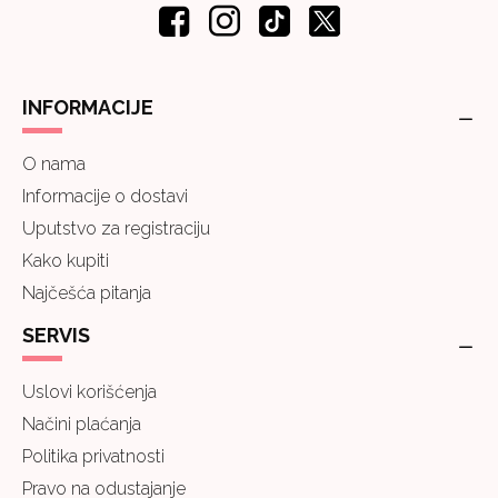
INFORMACIJE
O nama
Informacije o dostavi
Uputstvo za registraciju
Kako kupiti
Najčešća pitanja
SERVIS
Uslovi korišćenja
Načini plaćanja
Politika privatnosti
Pravo na odustajanje