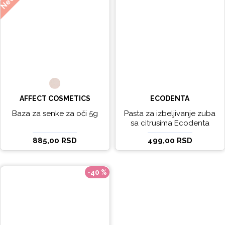
AFFECT COSMETICS
ECODENTA
Baza za senke za oči 5g
Pasta za izbeljivanje zuba
sa citrusima Ecodenta
EXPERT LINE EXCEPTIONAL
885,00 RSD
499,00 RSD
WHITENING 100ml
-40 %