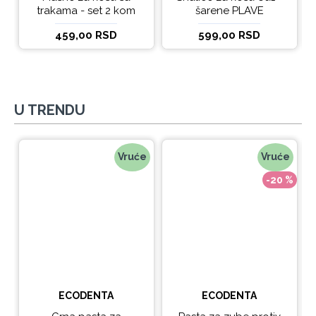
trakama - set 2 kom
šarene PLAVE
459,00 RSD
599,00 RSD
U TRENDU
Vruće
Vruće
-20 %
ECODENTA
ECODENTA