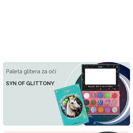
Paleta glitera za oči
SYN OF GLITTONY