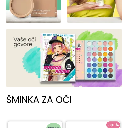
ŠMINKA ZA OČI
-40 %