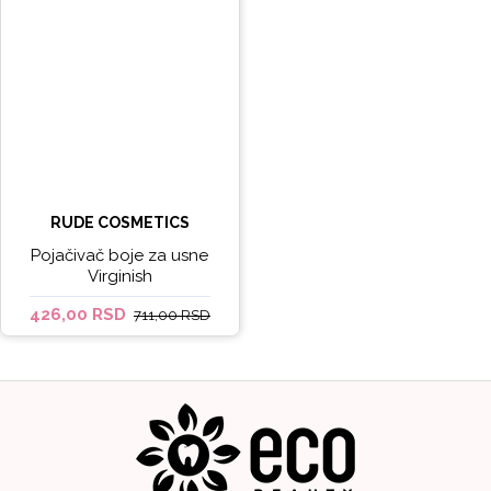
RUDE COSMETICS
Pojačivač boje za usne
Virginish
426,00 RSD
711,00 RSD