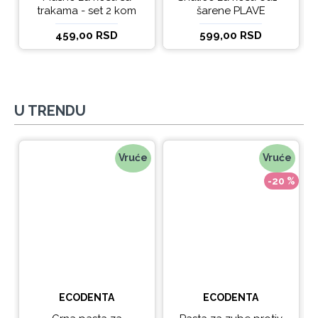
trakama - set 2 kom
šarene PLAVE
459,00 RSD
599,00 RSD
U TRENDU
Vruće
Vruće
-20 %
ECODENTA
ECODENTA