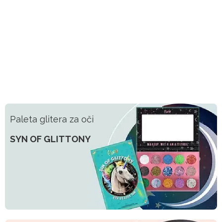
Paleta glitera za oči
SYN OF GLITTONY