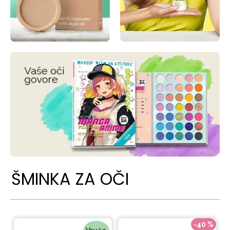
ŠMINKA ZA OČI
-40 %