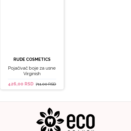
RUDE COSMETICS
Pojačivač boje za usne
Virginish
426,00 RSD
711,00 RSD