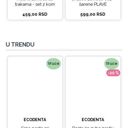
trakama - set 2 kom
šarene PLAVE
459,00 RSD
599,00 RSD
U TRENDU
Vruće
Vruće
-20 %
ECODENTA
ECODENTA