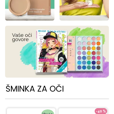
ŠMINKA ZA OČI
-40 %