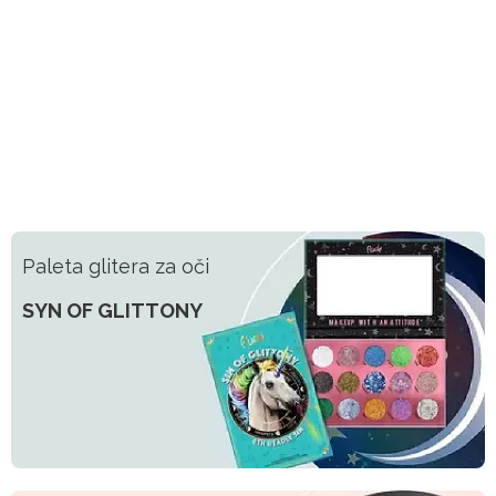
Paleta glitera za oči
SYN OF GLITTONY