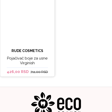
RUDE COSMETICS
Pojačivač boje za usne
Virginish
426,00 RSD
711,00 RSD