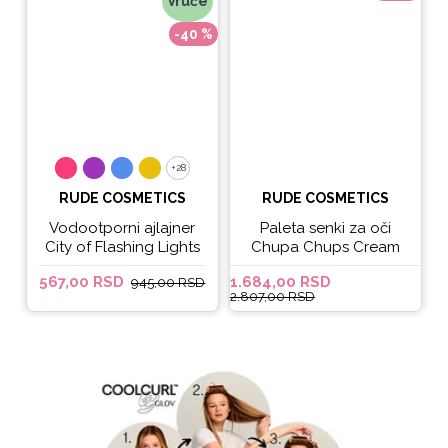
Vruće
-40 %
+28
+28
RUDE COSMETICS
RUDE COSMETICS
Vodootporni ajlajner
Paleta senki za oči
City of Flashing Lights
Chupa Chups Cream
Micro Retractable Liner
Soda
567,00 RSD
1.684,00 RSD
6
945,00 RSD
- It's Lit
2.807,00 RSD