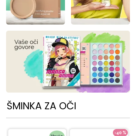
ŠMINKA ZA OČI
-40 %