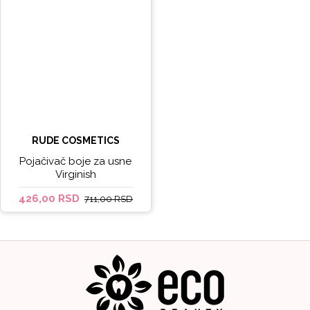
RUDE COSMETICS
Pojačivač boje za usne
Virginish
426,00 RSD
711,00 RSD