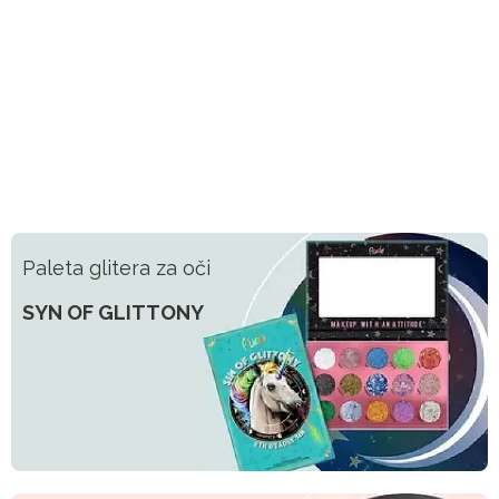
Paleta glitera za oči
SYN OF GLITTONY