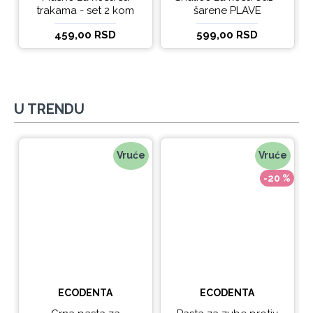
trakama - set 2 kom
šarene PLAVE
459,00 RSD
599,00 RSD
U TRENDU
Vruće
Vruće
-20 %
ECODENTA
ECODENTA