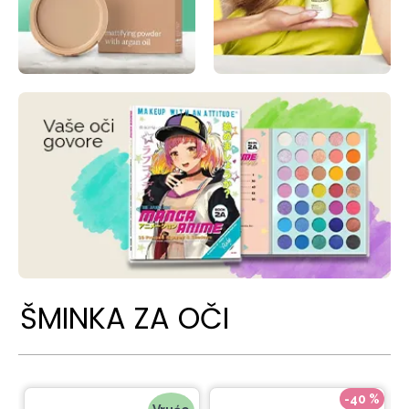
ŠMINKA ZA OČI
-40 %