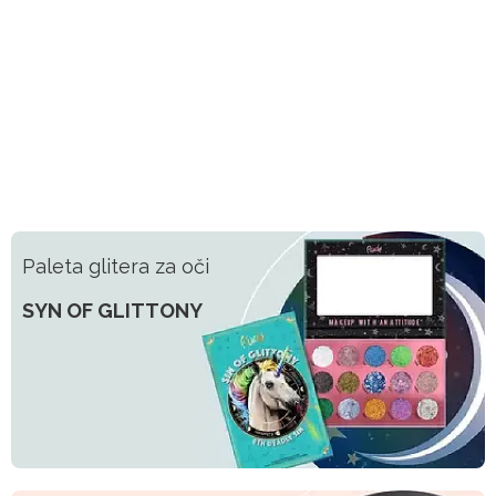
Paleta glitera za oči
SYN OF GLITTONY