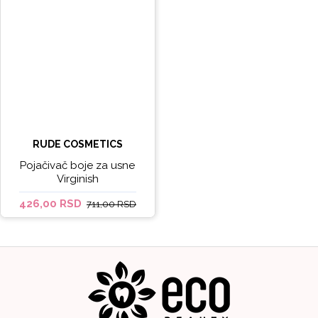
RUDE COSMETICS
Pojačivač boje za usne
Virginish
426,00 RSD
711,00 RSD