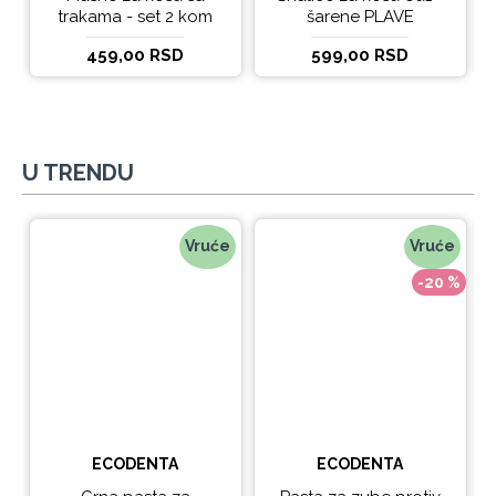
trakama - set 2 kom
šarene PLAVE
459,00 RSD
599,00 RSD
U TRENDU
Vruće
Vruće
-20 %
ECODENTA
ECODENTA