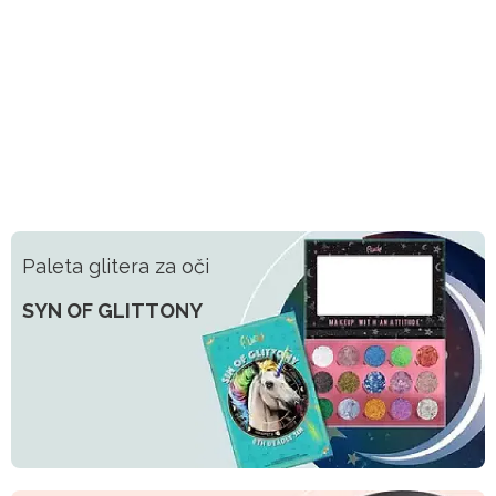
Paleta glitera za oči
SYN OF GLITTONY