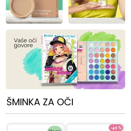
ŠMINKA ZA OČI
-40 %