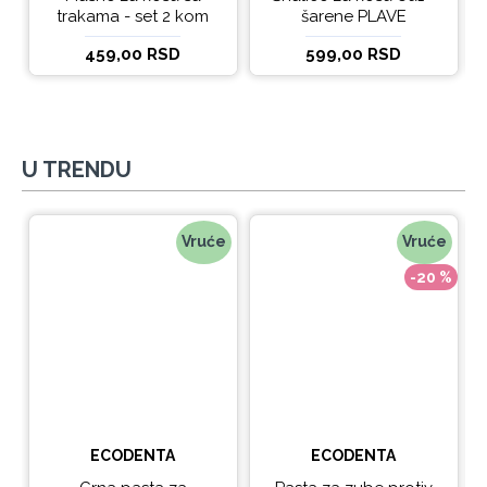
trakama - set 2 kom
šarene PLAVE
459,00 RSD
599,00 RSD
U TRENDU
Vruće
Vruće
-20 %
ECODENTA
ECODENTA