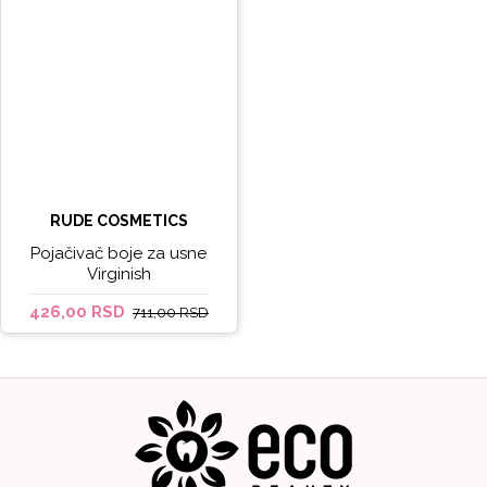
RUDE COSMETICS
Pojačivač boje za usne
Virginish
426,00 RSD
711,00 RSD