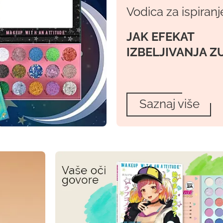
Vodica za ispiranj
JAK EFEKAT
IZBELJIVANJA Z
Saznaj više