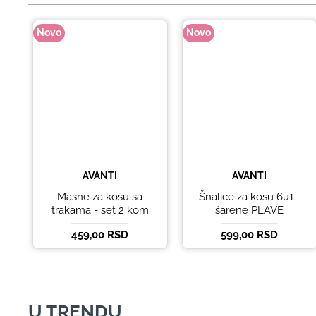
Novo
Novo
AVANTI
AVANTI
Masne za kosu sa
Šnalice za kosu 6u1 -
trakama - set 2 kom
šarene PLAVE
459,00 RSD
599,00 RSD
U TRENDU