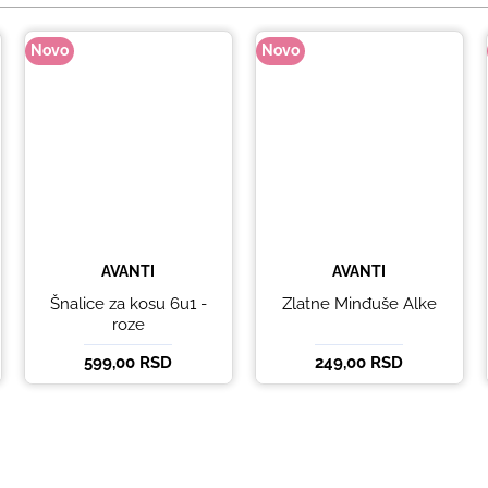
Novo
Novo
AVANTI
AVANTI
Šnalice za kosu 6u1 -
Zlatne Minđuše Alke
roze
599,00 RSD
249,00 RSD