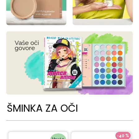
ŠMINKA ZA OČI
-40 %