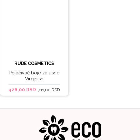
RUDE COSMETICS
Pojačivač boje za usne
Virginish
426,00 RSD
711,00 RSD