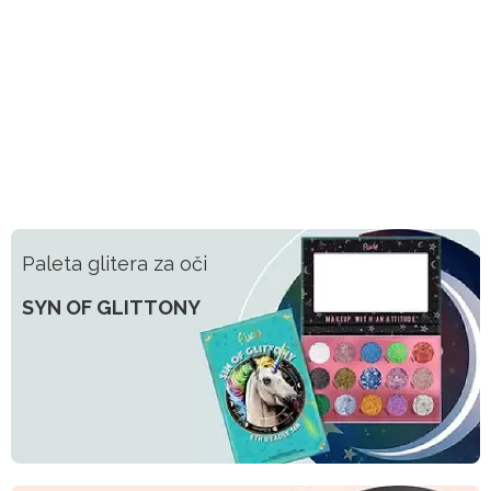
Paleta glitera za oči
SYN OF GLITTONY