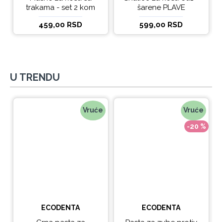
trakama - set 2 kom
šarene PLAVE
459,00 RSD
599,00 RSD
U TRENDU
Vruće
Vruće
-20 %
ECODENTA
ECODENTA