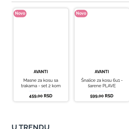
Novo
Novo
AVANTI
AVANTI
Masne za kosu sa
Šnalice za kosu 6u1 -
trakama - set 2 kom
šarene PLAVE
459,00 RSD
599,00 RSD
U TRENDU