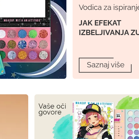
Vodica za ispiranj
JAK EFEKAT
IZBELJIVANJA Z
Saznaj više