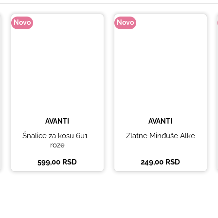
Novo
Novo
AVANTI
AVANTI
Šnalice za kosu 6u1 -
Zlatne Minđuše Alke
roze
599,00 RSD
249,00 RSD