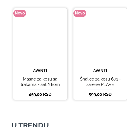
Novo
Novo
AVANTI
AVANTI
Masne za kosu sa
Šnalice za kosu 6u1 -
trakama - set 2 kom
šarene PLAVE
459,00 RSD
599,00 RSD
U TRENDU