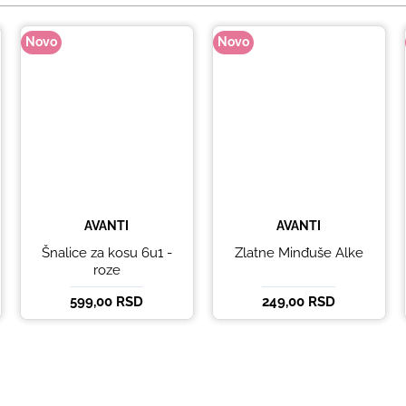
Novo
Novo
AVANTI
AVANTI
Šnalice za kosu 6u1 -
Zlatne Minđuše Alke
roze
599,00 RSD
249,00 RSD