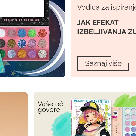
Vodica za ispiranj
JAK EFEKAT
IZBELJIVANJA Z
Saznaj više