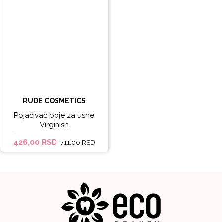
RUDE COSMETICS
Pojačivač boje za usne
Virginish
426,00 RSD
711,00 RSD