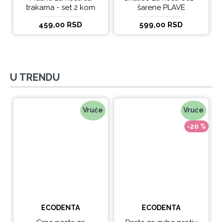
trakama - set 2 kom
šarene PLAVE
459,00 RSD
599,00 RSD
U TRENDU
Vruće
Vruće
-20 %
ECODENTA
ECODENTA