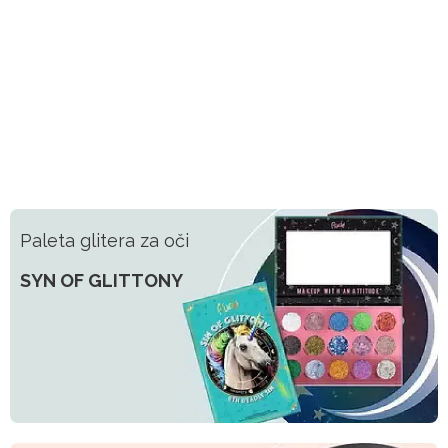
Paleta glitera za oči
SYN OF GLITTONY