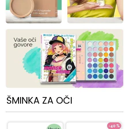
ŠMINKA ZA OČI
-40 %