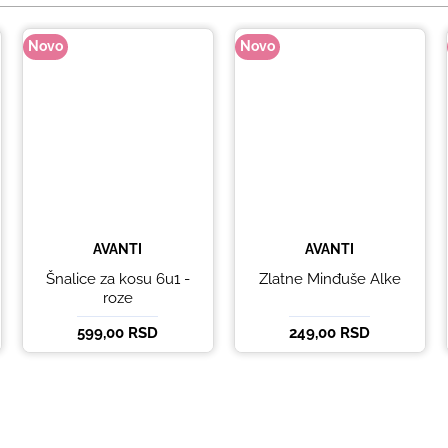
Novo
Novo
AVANTI
AVANTI
Šnalice za kosu 6u1 -
Zlatne Minđuše Alke
roze
599,00 RSD
249,00 RSD