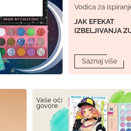
Vodica za ispiranj
JAK EFEKAT
IZBELJIVANJA Z
Saznaj više