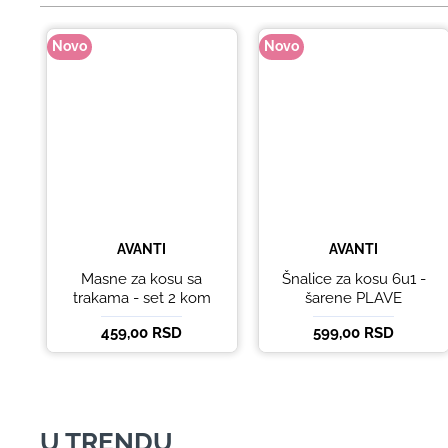
Novo
Novo
AVANTI
AVANTI
Masne za kosu sa
Šnalice za kosu 6u1 -
trakama - set 2 kom
šarene PLAVE
459,00 RSD
599,00 RSD
U TRENDU