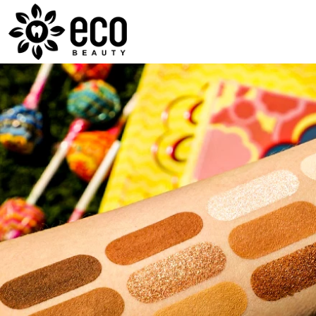
ECOBEAUTY