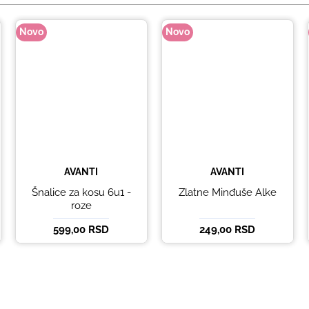
Novo
Novo
AVANTI
AVANTI
Šnalice za kosu 6u1 -
Zlatne Minđuše Alke
roze
599,00 RSD
249,00 RSD