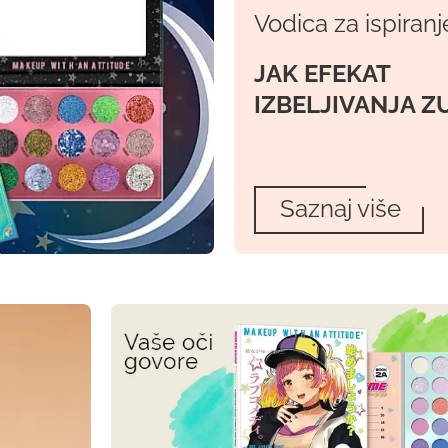
Vodica za ispiranj
JAK EFEKAT
IZBELJIVANJA Z
Saznaj više