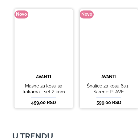
Novo
Novo
AVANTI
AVANTI
Masne za kosu sa
Šnalice za kosu 6u1 -
trakama - set 2 kom
šarene PLAVE
459,00 RSD
599,00 RSD
U TRENDU