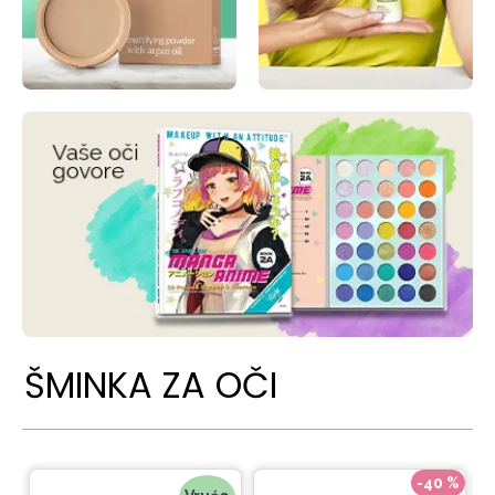
ŠMINKA ZA OČI
-40 %