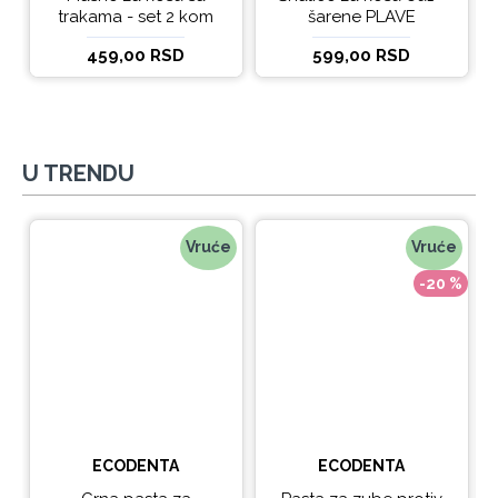
trakama - set 2 kom
šarene PLAVE
459,00 RSD
599,00 RSD
U TRENDU
Vruće
Vruće
-20 %
ECODENTA
ECODENTA