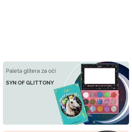
Paleta glitera za oči
SYN OF GLITTONY