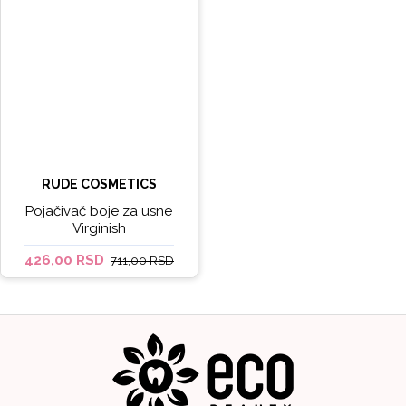
RUDE COSMETICS
Pojačivač boje za usne
Virginish
426,00 RSD
711,00 RSD