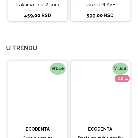
trakama - set 2 kom
šarene PLAVE
459,00 RSD
599,00 RSD
U TRENDU
Vruće
Vruće
-20 %
ECODENTA
ECODENTA