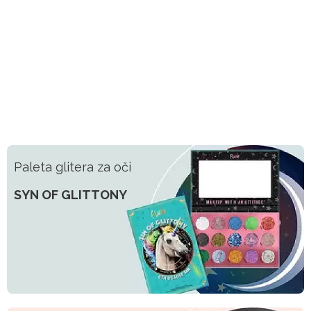
Paleta glitera za oči
SYN OF GLITTONY