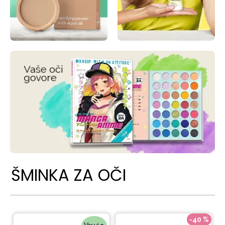
ŠMINKA ZA OČI
-40 %