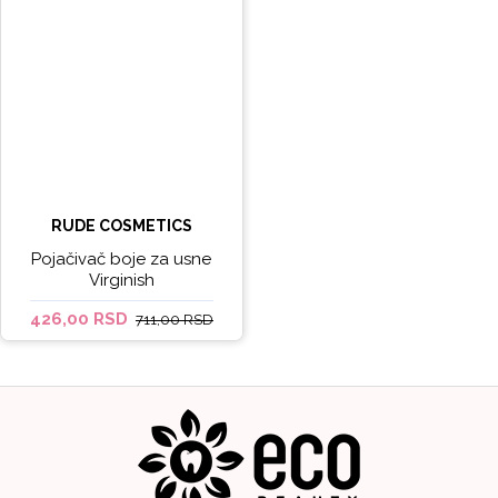
RUDE COSMETICS
Pojačivač boje za usne
Virginish
426,00 RSD
711,00 RSD