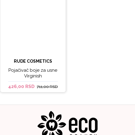
RUDE COSMETICS
Pojačivač boje za usne
Virginish
426,00 RSD
711,00 RSD