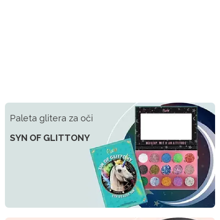
Paleta glitera za oči
SYN OF GLITTONY