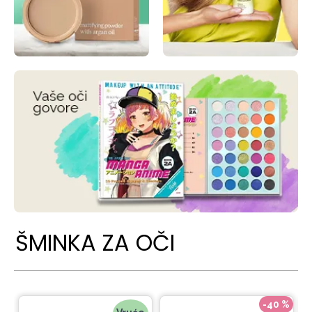
ŠMINKA ZA OČI
-40 %