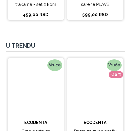
trakama - set 2 kom
šarene PLAVE
459,00 RSD
599,00 RSD
U TRENDU
Vruće
Vruće
-20 %
ECODENTA
ECODENTA